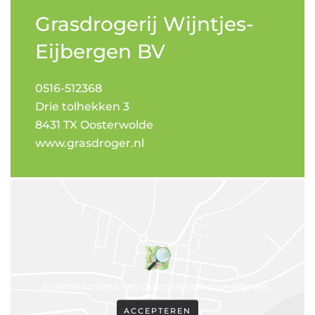
Grasdrogerij Wijntjes-
Eijbergen BV
0516-512368
Drie tolhekken 3
8431 TX Oosterwolde
www.grasdroger.nl
Externe content van OpenStreetMap weergeven.
ACCEPTEREN