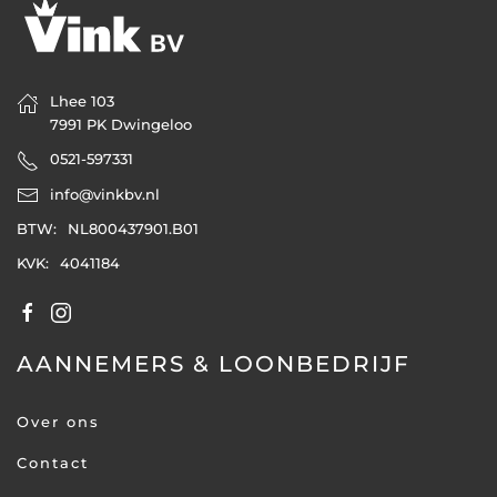
Lhee 103
7991 PK Dwingeloo
0521-597331
info@vinkbv.nl
BTW:
NL800437901.B01
KVK:
4041184
AANNEMERS & LOONBEDRIJF
Over ons
Contact