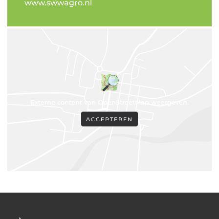
www.swwagro.nl
Externe content van OpenStreetMap weergeven.
ACCEPTEREN