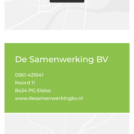
De Samenwerking BV
0561-421641
Noord 11
8424 PG Elsloo
www.desamenwerkingbv.nl