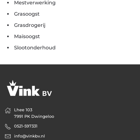
Mestverwerking
Grasoogst
Grasdrogerij
Maïsoogst
Slootonderhoud
Lhee 103
7991 PK Dwingeloo
0521-597331
info@vinkbv.nl