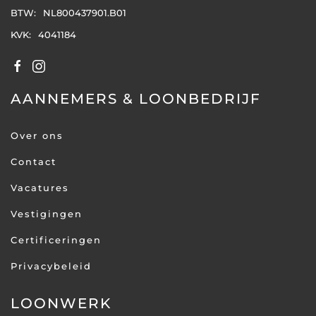
BTW:
NL800437901.B01
KVK:
4041184
AANNEMERS & LOONBEDRIJF
Over ons
Contact
Vacatures
Vestigingen
Certificeringen
Privacybeleid
LOONWERK