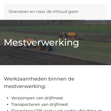
Overslaan en naar de inhoud gaan
Mestverwerking
Werkzaamheden binnen de
mestverwerking:
Verpompen van drijfmest
Transporteren van drijfmest
Sleepslang GPS gestuurd, sectie afsluiting en